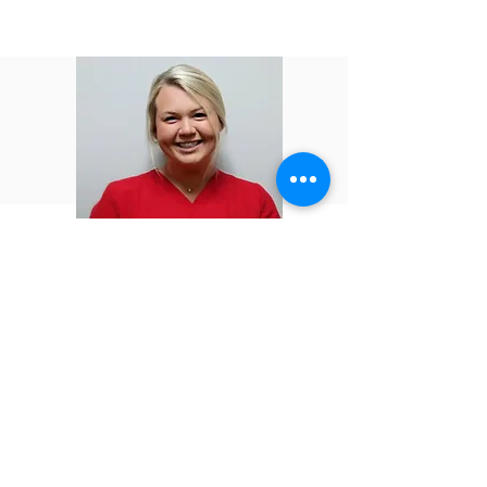
María Beth Dopson