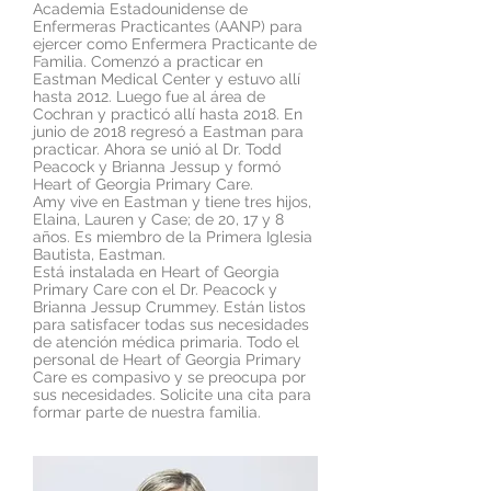
Academia Estadounidense de
Enfermeras Practicantes (AANP) para
ejercer como Enfermera Practicante de
Familia. Comenzó a practicar en
Eastman Medical Center y estuvo allí
hasta 2012. Luego fue al área de
Cochran y practicó allí hasta 2018. En
junio de 2018 regresó a Eastman para
practicar. Ahora se unió al Dr. Todd
Peacock y Brianna Jessup y formó
Heart of Georgia Primary Care.
Amy vive en Eastman y tiene tres hijos,
Elaina, Lauren y Case; de 20, 17 y 8
años. Es miembro de la Primera Iglesia
Bautista, Eastman.
Está instalada en Heart of Georgia
Primary Care con el Dr. Peacock y
Brianna Jessup Crummey. Están listos
para satisfacer todas sus necesidades
de atención médica primaria. Todo el
personal de Heart of Georgia Primary
Care es compasivo y se preocupa por
sus necesidades. Solicite una cita para
formar parte de nuestra familia.