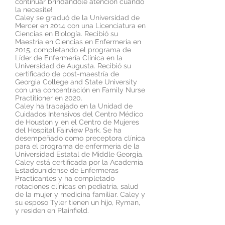
continuar brindándole atención cuando
la necesite!
Caley se graduó de la Universidad de
Mercer en 2014 con una Licenciatura en
Ciencias en Biología. Recibió su
Maestría en Ciencias en Enfermería en
2015, completando el programa de
Líder de Enfermería Clínica en la
Universidad de Augusta. Recibió su
certificado de post-maestría de
Georgia College and State University
con una concentración en Family Nurse
Practitioner en 2020.
Caley ha trabajado en la Unidad de
Cuidados Intensivos del Centro Médico
de Houston y en el Centro de Mujeres
del Hospital Fairview Park. Se ha
desempeñado como preceptora clínica
para el programa de enfermería de la
Universidad Estatal de Middle Georgia.
Caley está certificada por la Academia
Estadounidense de Enfermeras
Practicantes y ha completado
rotaciones clínicas en pediatría, salud
de la mujer y medicina familiar. Caley y
su esposo Tyler tienen un hijo, Ryman,
y residen en Plainfield.