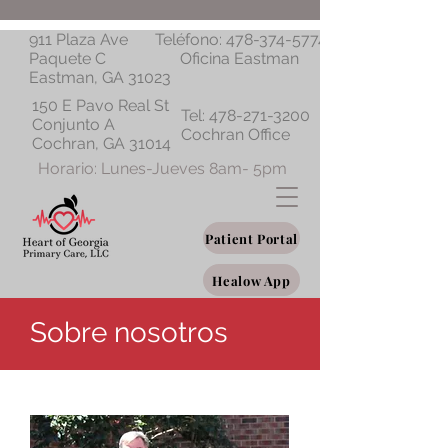
911 Plaza Ave
Teléfono:
478-374-5774
Paquete C
Oficina Eastman
Eastman, GA 31023
150 E Pavo Real St
Tel:
478-271-3200
Conjunto A
Cochran Office
Cochran, GA 31014
Horario: Lunes-Jueves 8am- 5pm
Patient Portal
Healow App
Sobre nosotros